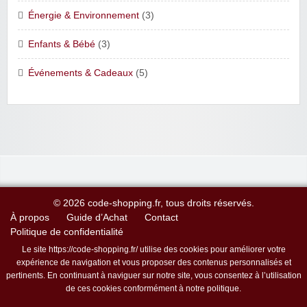
Énergie & Environnement
(3)
Enfants & Bébé
(3)
Événements & Cadeaux
(5)
© 2026 code-shopping.fr, tous droits réservés.
À propos
Guide d’Achat
Contact
Politique de confidentialité
Le site https://code-shopping.fr/ utilise des cookies pour améliorer votre
expérience de navigation et vous proposer des contenus personnalisés et
pertinents. En continuant à naviguer sur notre site, vous consentez à l’utilisation
de ces cookies conformément à notre politique.