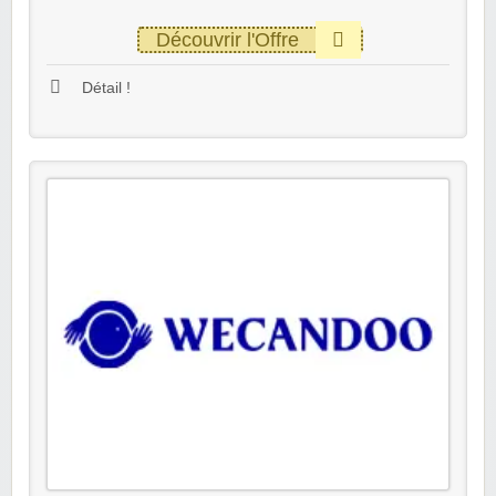
Découvrir l'Offre
Détail !