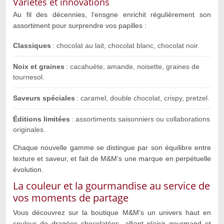
Variétés et innovations
Au fil des décennies, l’ensgne enrichit régulièrement son
assortiment pour surprendre vos papilles :
Classiques
: chocolat au lait, chocolat blanc, chocolat noir.
Noix et graines
: cacahuète, amande, noisette, graines de
tournesol.
Saveurs spéciales
: caramel, double chocolat, crispy, pretzel.
Éditions limitées
: assortiments saisonniers ou collaborations
originales.
Chaque nouvelle gamme se distingue par son équilibre entre
texture et saveur, et fait de M&M’s une marque en perpétuelle
évolution.
La couleur et la gourmandise au service de
vos moments de partage
Vous découvrez sur la boutique M&M’s un univers haut en
couleur de dragées chocolatées, alliant plaisir gourmand et