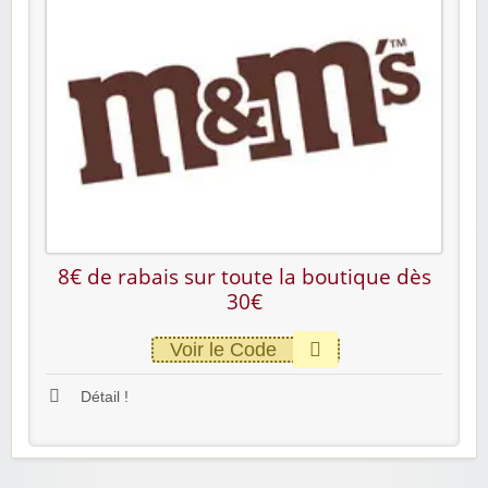
8€ de rabais sur toute la boutique dès
30€
Voir le Code
Détail !