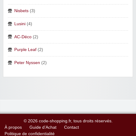
Nisbets
(3)
Lusini
(4)
AC-Déco
(2)
Purple Leaf
(2)
Peter Nyssen
(2)
© 2026 code-shopping.fr, tous droits réservés.
À propos
Guide d’Achat
Contact
Politique de confidentialité