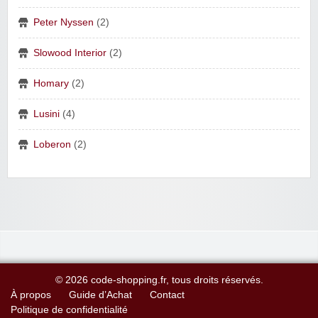
Peter Nyssen
(2)
Slowood Interior
(2)
Homary
(2)
Lusini
(4)
Loberon
(2)
© 2026 code-shopping.fr, tous droits réservés.
À propos
Guide d’Achat
Contact
Politique de confidentialité