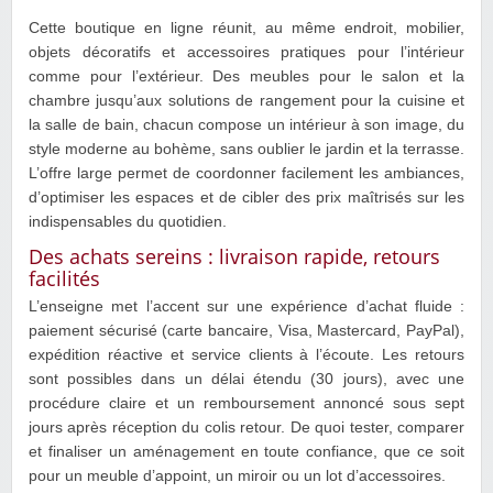
Cette boutique en ligne réunit, au même endroit, mobilier,
objets décoratifs et accessoires pratiques pour l’intérieur
comme pour l’extérieur. Des meubles pour le salon et la
chambre jusqu’aux solutions de rangement pour la cuisine et
la salle de bain, chacun compose un intérieur à son image, du
style moderne au bohème, sans oublier le jardin et la terrasse.
L’offre large permet de coordonner facilement les ambiances,
d’optimiser les espaces et de cibler des prix maîtrisés sur les
indispensables du quotidien.
Des achats sereins : livraison rapide, retours
facilités
L’enseigne met l’accent sur une expérience d’achat fluide :
paiement sécurisé (carte bancaire, Visa, Mastercard, PayPal),
expédition réactive et service clients à l’écoute. Les retours
sont possibles dans un délai étendu (30 jours), avec une
procédure claire et un remboursement annoncé sous sept
jours après réception du colis retour. De quoi tester, comparer
et finaliser un aménagement en toute confiance, que ce soit
pour un meuble d’appoint, un miroir ou un lot d’accessoires.