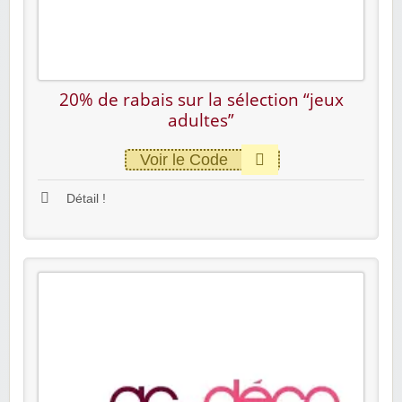
20% de rabais sur la sélection “jeux
adultes”
Voir le Code
Détail !