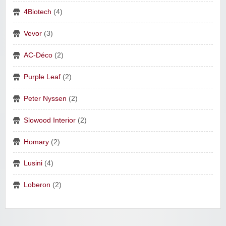
4Biotech
(4)
Vevor
(3)
AC-Déco
(2)
Purple Leaf
(2)
Peter Nyssen
(2)
Slowood Interior
(2)
Homary
(2)
Lusini
(4)
Loberon
(2)