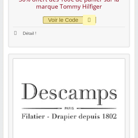
marque Tommy Hilfiger
Voir le Code
Détail !