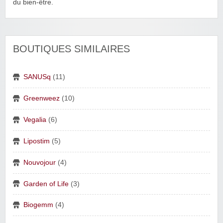
du bien‑être.
BOUTIQUES SIMILAIRES
SANUSq
(11)
Greenweez
(10)
Vegalia
(6)
Lipostim
(5)
Nouvojour
(4)
Garden of Life
(3)
Biogemm
(4)