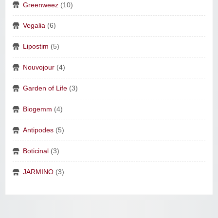
Greenweez
(10)
Vegalia
(6)
Lipostim
(5)
Nouvojour
(4)
Garden of Life
(3)
Biogemm
(4)
Antipodes
(5)
Boticinal
(3)
JARMINO
(3)