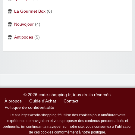
La Gourmet Box
(6)
Nouvojour
(4)
Antipodes
(5)
© 2026 code-shopping.fr, tous droits réservés.
À propos
Guide d’Achat
Contact
Politique de confidentialité
Le site https://code-shopping.fr/ utilise des cookies pour améliorer votre
expérience de navigation et vous proposer des contenus personnalisés et
pertinents. En continuant à naviguer sur notre site, vous consentez à l’utilisation
de ces cookies conformément à notre politique.