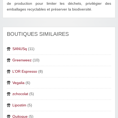
de production pour limiter les déchets, privilégier des
emballages recyclables et préserver la biodiversité.
BOUTIQUES SIMILAIRES
SANUSq
(11)
Greenweez
(10)
L’OR Espresso
(8)
Vegalia
(6)
zchocolat
(5)
Lipostim
(5)
Quitoque
(5)