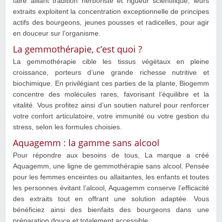
faire alliant tradition herboriste et rigueur scientifique, leurs
extraits exploitent la concentration exceptionnelle de principes
actifs des bourgeons, jeunes pousses et radicelles, pour agir
en douceur sur l’organisme.
La gemmothérapie, c’est quoi ?
La gemmothérapie cible les tissus végétaux en pleine
croissance, porteurs d’une grande richesse nutritive et
biochimique. En privilégiant ces parties de la plante, Biogemm
concentre des molécules rares, favorisant l’équilibre et la
vitalité. Vous profitez ainsi d’un soutien naturel pour renforcer
votre confort articulatoire, votre immunité ou votre gestion du
stress, selon les formules choisies.
Aquagemm : la gamme sans alcool
Pour répondre aux besoins de tous, La marque a créé
Aquagemm, une ligne de gemmothérapie sans alcool. Pensée
pour les femmes enceintes ou allaitantes, les enfants et toutes
les personnes évitant l’alcool, Aquagemm conserve l’efficacité
des extraits tout en offrant une solution adaptée. Vous
bénéficiez ainsi des bienfaits des bourgeons dans une
préparation douce et totalement accessible.