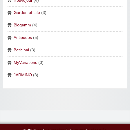
Nouvojour
(4)
Garden of Life
(3)
Biogemm
(4)
Antipodes
(5)
Boticinal
(3)
MyVariations
(3)
JARMINO
(3)