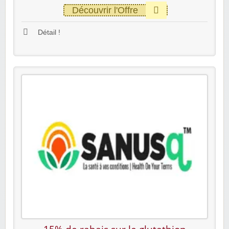
Découvrir l'Offre
Détail !