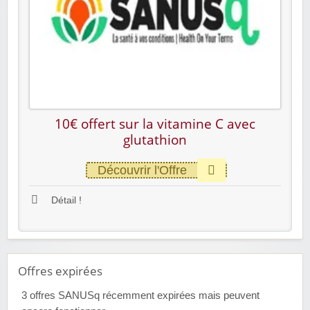
10€ offert sur la vitamine C avec
glutathion
Découvrir l'Offre
Détail !
Offres expirées
3
offres SANUSq récemment expirées mais peuvent