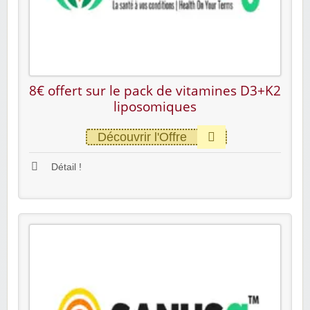
8€ offert sur le pack de vitamines D3+K2
liposomiques
Découvrir l'Offre
Détail !