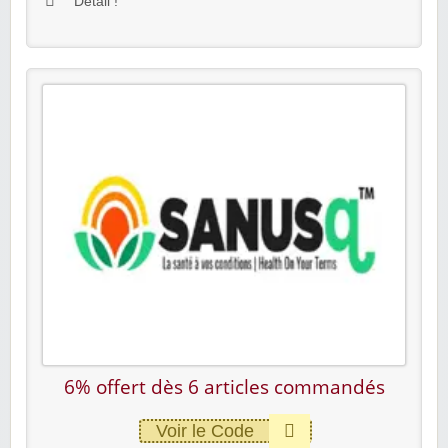
Détail !
6% offert dès 6 articles commandés
Voir le Code