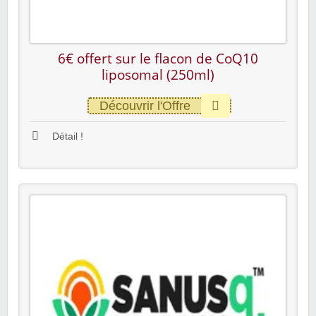
6€ offert sur le flacon de CoQ10
liposomal (250ml)
Découvrir l'Offre
Détail !