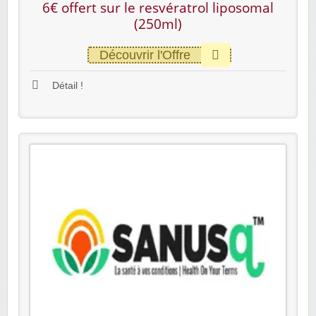
6€ offert sur le resvératrol liposomal
(250ml)
Découvrir l'Offre
Détail !