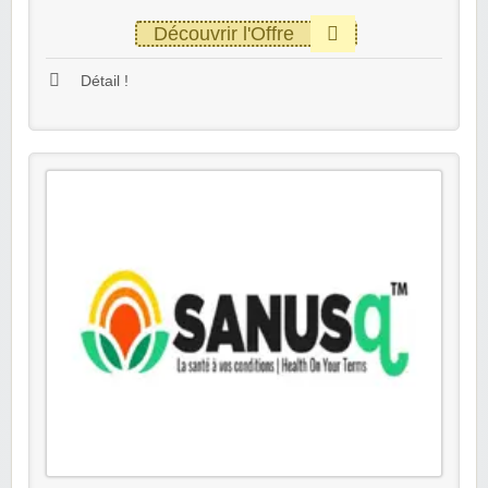
Découvrir l'Offre
Détail !