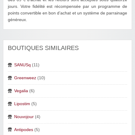
jours. Votre fidélité est récompensée par un programme de
points convertible en bon d’achat et un système de parrainage
généreux.
BOUTIQUES SIMILAIRES
SANUSq
(11)
Greenweez
(10)
Vegalia
(6)
Lipostim
(5)
Nouvojour
(4)
Antipodes
(5)