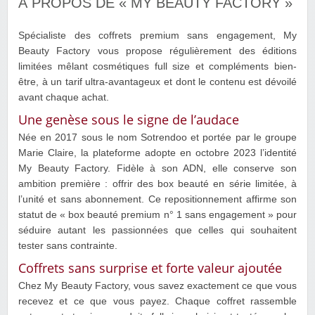
À PROPOS DE « MY BEAUTY FACTORY »
Spécialiste des coffrets premium sans engagement, My
Beauty Factory vous propose régulièrement des éditions
limitées mêlant cosmétiques full size et compléments bien-
être, à un tarif ultra-avantageux et dont le contenu est dévoilé
avant chaque achat.
Une genèse sous le signe de l’audace
Née en 2017 sous le nom Sotrendoo et portée par le groupe
Marie Claire, la plateforme adopte en octobre 2023 l’identité
My Beauty Factory. Fidèle à son ADN, elle conserve son
ambition première : offrir des box beauté en série limitée, à
l’unité et sans abonnement. Ce repositionnement affirme son
statut de « box beauté premium n° 1 sans engagement » pour
séduire autant les passionnées que celles qui souhaitent
tester sans contrainte.
Coffrets sans surprise et forte valeur ajoutée
Chez My Beauty Factory, vous savez exactement ce que vous
recevez et ce que vous payez. Chaque coffret rassemble