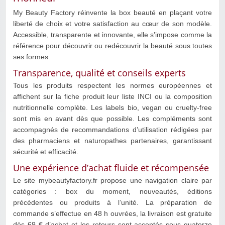
My Beauty Factory réinvente la box beauté en plaçant votre
liberté de choix et votre satisfaction au cœur de son modèle.
Accessible, transparente et innovante, elle s’impose comme la
référence pour découvrir ou redécouvrir la beauté sous toutes
ses formes.
Transparence, qualité et conseils experts
Tous les produits respectent les normes européennes et
affichent sur la fiche produit leur liste INCI ou la composition
nutritionnelle complète. Les labels bio, vegan ou cruelty-free
sont mis en avant dès que possible. Les compléments sont
accompagnés de recommandations d’utilisation rédigées par
des pharmaciens et naturopathes partenaires, garantissant
sécurité et efficacité.
Une expérience d’achat fluide et récompensée
Le site mybeautyfactory.fr propose une navigation claire par
catégories : box du moment, nouveautés, éditions
précédentes ou produits à l’unité. La préparation de
commande s’effectue en 48 h ouvrées, la livraison est gratuite
dès 69 € d’achat et les retours sont acceptés sous quatorze