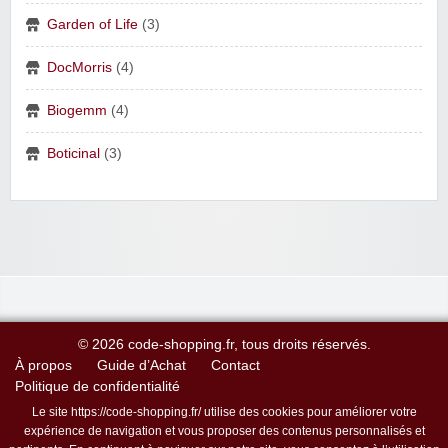
Garden of Life
(3)
DocMorris
(4)
Biogemm
(4)
Boticinal
(3)
© 2026 code-shopping.fr, tous droits réservés.
À propos
Guide d’Achat
Contact
Politique de confidentialité
Le site https://code-shopping.fr/ utilise des cookies pour améliorer votre
expérience de navigation et vous proposer des contenus personnalisés et