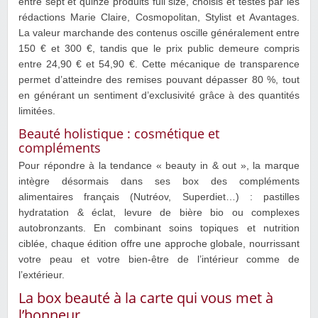
entre sept et quinze produits full size, choisis et testés par les
rédactions Marie Claire, Cosmopolitan, Stylist et Avantages.
La valeur marchande des contenus oscille généralement entre
150 € et 300 €, tandis que le prix public demeure compris
entre 24,90 € et 54,90 €. Cette mécanique de transparence
permet d’atteindre des remises pouvant dépasser 80 %, tout
en générant un sentiment d’exclusivité grâce à des quantités
limitées.
Beauté holistique : cosmétique et
compléments
Pour répondre à la tendance « beauty in & out », la marque
intègre désormais dans ses box des compléments
alimentaires français (Nutréov, Superdiet…) : pastilles
hydratation & éclat, levure de bière bio ou complexes
autobronzants. En combinant soins topiques et nutrition
ciblée, chaque édition offre une approche globale, nourrissant
votre peau et votre bien-être de l’intérieur comme de
l’extérieur.
La box beauté à la carte qui vous met à
l’honneur